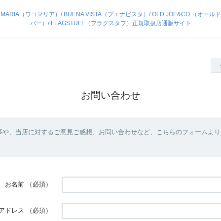
KO MARIA（ワコマリア）/ BUENA VISTA（ブエナビスタ）/ OLD JOE&CO.（オールド
バー）/ FLAGSTUFF（フラグスタフ）正規取扱店通販サイト
お問い合わせ
事や、当店に対するご意見ご感想、お問い合わせなど、こちらのフォームより
お名前
（必須）
アドレス
（必須）